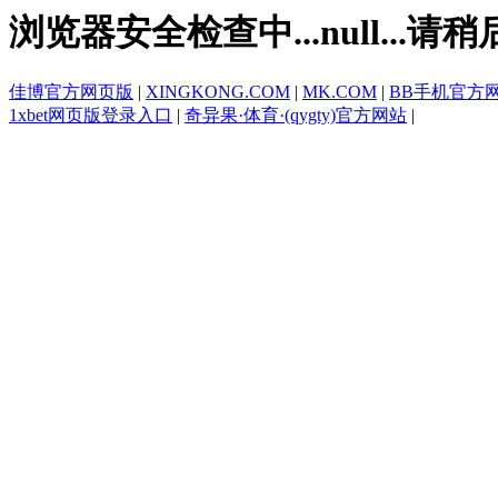
浏览器安全检查中...null...请稍
佳博官方网页版
|
XINGKONG.COM
|
MK.COM
|
BB手机官方
1xbet网页版登录入口
|
奇异果·体育·(qygty)官方网站
|