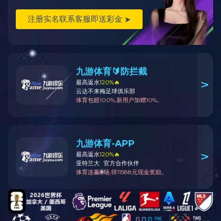
联系方式
产品中心
白铁皮风管、镀锌钢板风管
宝藏平台
钢面镁质复合风管
经典案例
政府工程
写字楼&商住楼
厂房&产业园
住宅小区
客户服务
施工安全
售后服务
新闻资讯
公司动态
行业新闻
常见问题
Duobao