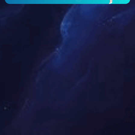
手机：18657613068 13106000798
座机：0576-89061533 89061538
QQ：402819049
邮箱：402819049@qq.com
官网：www.lewisjoly.com
浅谈不锈钢风管会生锈吗
2022-03-08 14:30:22
713次
有很多朋友以为
不锈钢风管
是不锈钢材质的，他们从字面理解
是不会生锈的。实在不锈钢也是会生锈的。