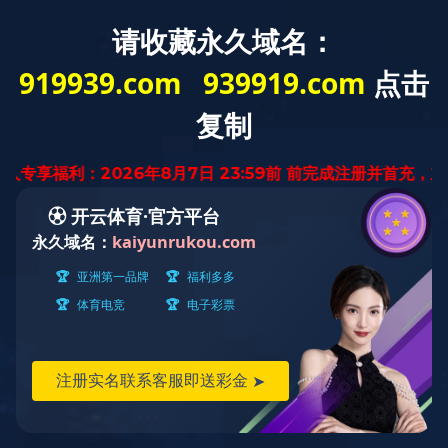
首页
关于我们
公司简介
企业文化
生产车间
资质荣誉
联系方式
产品中心
白铁皮风管、镀锌钢板风管
宝藏平台
钢面镁质复合风管
经典案例
政府工程
写字楼&商住楼
厂房&产业园