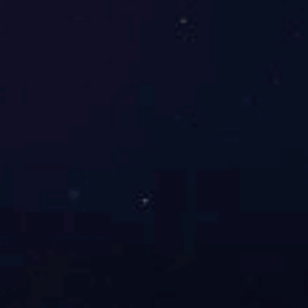
②不锈钢表面痕现象，表面痕现象通常是指304不锈钢经由深
加工或者加工产品研磨后，在其表面发生线装或者其他形式的
痕迹缺陷。不锈钢风管在出产中，不专业的操纵可能使不锈钢
风管机能大大降低。
标签
0
不锈钢风管
本文网址：
/news/566.html
上一篇：
浅谈螺旋风管的几大适用范围
2022-01-10
下一篇：
螺旋风管的适用范围
2023-02-02
最近浏览：
相关产品